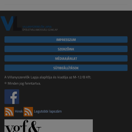
IMPRESSZUM
SZERZŐINK
MÉDIAAJÁNLAT
SÜTIBEÁLLÍTÁSOK
A Villanyszerelők Lapja alapítója és kiadója az M-12/B Kft.
© Minden jog fenntartva.
Hírek
Legutóbbi lapszám