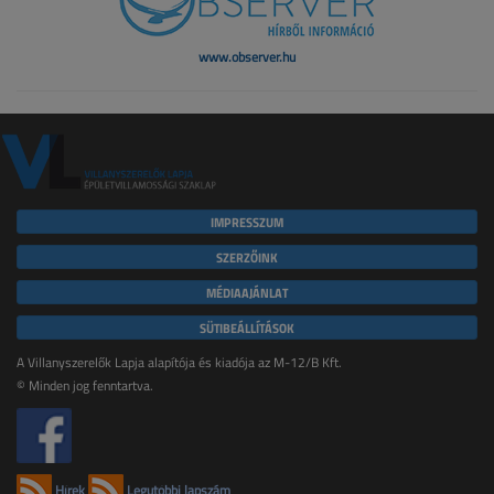
www.observer.hu
IMPRESSZUM
SZERZŐINK
MÉDIAAJÁNLAT
SÜTIBEÁLLÍTÁSOK
A Villanyszerelők Lapja alapítója és kiadója az M-12/B Kft.
© Minden jog fenntartva.
Hírek
Legutóbbi lapszám