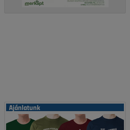
Ajánlatunk