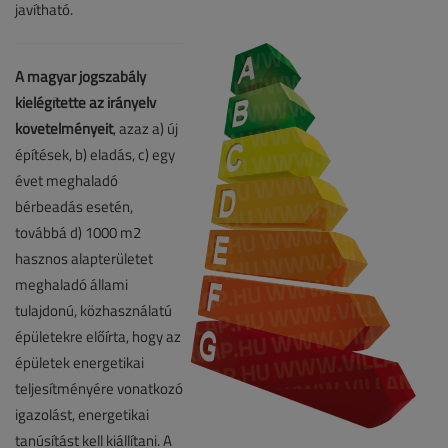
javítható.
A magyar jogszabály
kielégítette az irányelv
követelményeit
, azaz a) új
építések, b) eladás, c) egy
évet meghaladó
bérbeadás esetén,
továbbá d) 1000 m2
hasznos alapterületet
meghaladó állami
tulajdonú, közhasználatú
épületekre előírta, hogy az
épületek energetikai
teljesítményére vonatkozó
igazolást, energetikai
tanúsítást kell kiállítani. A