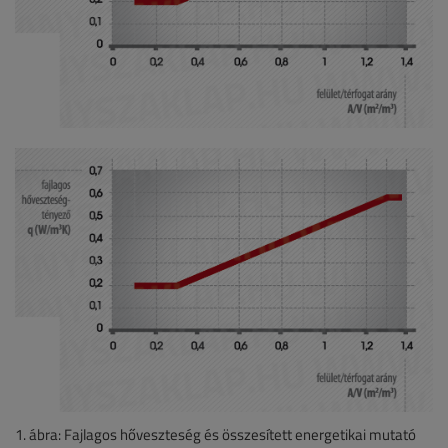
1. ábra: Fajlagos hőveszteség és összesített energetikai mutató