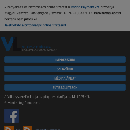
A kényelmes és biztonságos online fizetést a
Barion Payment Zrt.
biztosítja.
Magyar Nemzeti Bank engedély száma: H-EN-I-1064/2013.
Bankkártya-adatai
hozzánk nem jutnak el.
Tájékoztató a biztonságos online fizetésről →
IMPRESSZUM
SZERZŐINK
MÉDIAAJÁNLAT
SÜTIBEÁLLÍTÁSOK
A Villanyszerelők Lapja alapítója és kiadója az M-12/B Kft.
© Minden jog fenntartva.