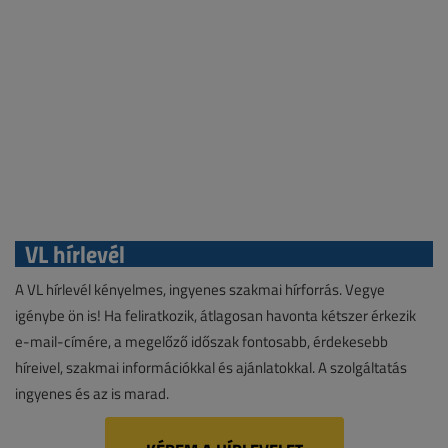
VL hírlevél
A VL hírlevél kényelmes, ingyenes szakmai hírforrás. Vegye
igénybe ön is! Ha feliratkozik, átlagosan havonta kétszer érkezik
e-mail-címére, a megelőző időszak fontosabb, érdekesebb
híreivel, szakmai információkkal és ajánlatokkal. A szolgáltatás
ingyenes és az is marad.