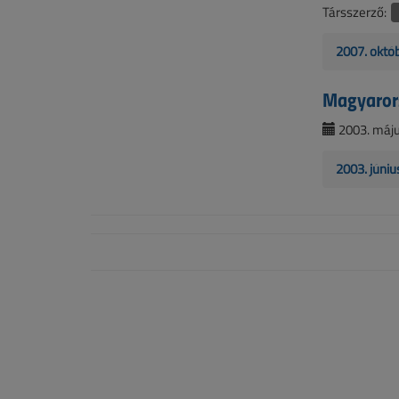
Társszerző:
2007. októ
Magyaror
2003. május
2003. júniu