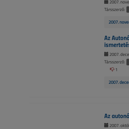
2007. nove
Társszerző:
2007. nove
Az Autonó
ismerteté
2007. dece
Társszerző:
1
2007. dece
Az autonó
2007. októb