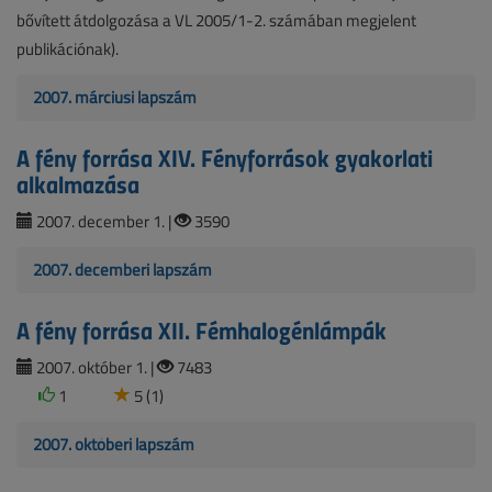
bővített átdolgozása a VL 2005/1-2. számában megjelent
publikációnak).
2007. márciusi lapszám
A fény forrása XIV. Fényforrások gyakorlati
alkalmazása
2007. december 1. |
3590
2007. decemberi lapszám
A fény forrása XII. Fémhalogénlámpák
2007. október 1. |
7483
1
5 (1)
2007. októberi lapszám