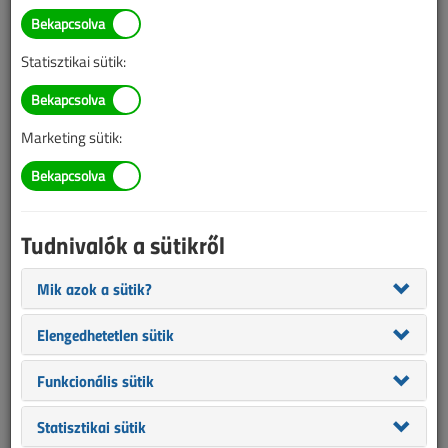
Nagy János
világítástechnikai szakmérnök
Statisztikai sütik:
SZERZŐK LISTÁJA
Marketing sütik:
1868 |
|
Nagy János cikkei
Tudnivalók a sütikről
Az irodatűz, a gazdaságosság és a szürke
Mik azok a sütik?
karbantartó
Elengedhetetlen sütik
2011. július 8. |
7554
2
5 (1)
Funkcionális sütik
2011. július-augusztusi lapszám
Statisztikai sütik