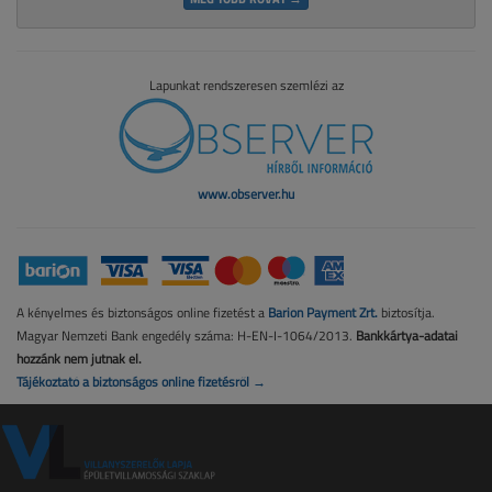
Lapunkat rendszeresen szemlézi az
www.observer.hu
A kényelmes és biztonságos online fizetést a
Barion Payment Zrt.
biztosítja.
Magyar Nemzeti Bank engedély száma: H-EN-I-1064/2013.
Bankkártya-adatai
hozzánk nem jutnak el.
Tájékoztató a biztonságos online fizetésről →