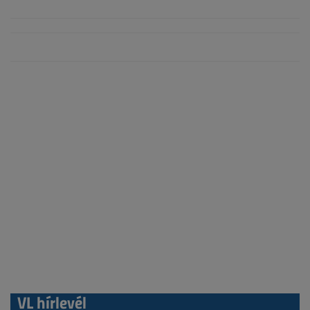
VL hírlevél