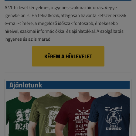
A VL hírlevél kényelmes, ingyenes szakmai hírforrás. Vegye
igénybe ön is! Ha feliratkozik, átlagosan havonta kétszer érkezik
e-mail-címére, a megelőző időszak fontosabb, érdekesebb
híreivel, szakmai információkkal és ajánlatokkal. A szolgáltatás
ingyenes és az is marad.
KÉREM A HÍRLEVELET
Ajánlatunk