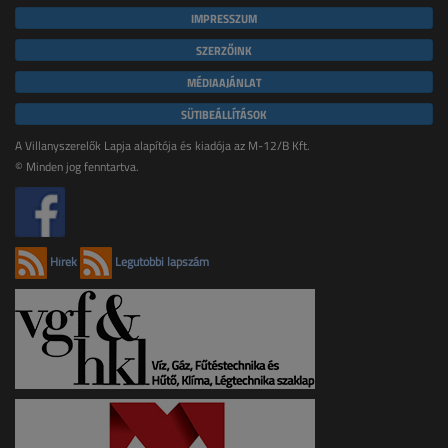
IMPRESSZUM
SZERZŐINK
MÉDIAAJÁNLAT
SÜTIBEÁLLÍTÁSOK
A Villanyszerelők Lapja alapítója és kiadója az M-12/B Kft.
© Minden jog fenntartva.
Hírek
Legutóbbi lapszám