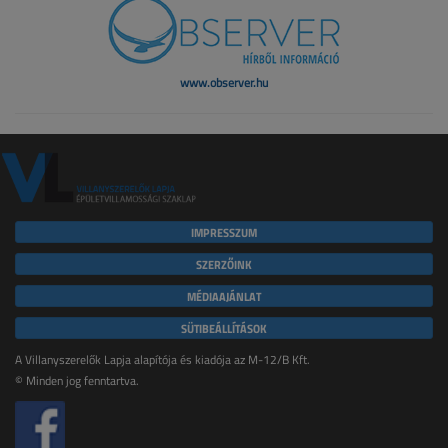
www.observer.hu
IMPRESSZUM
SZERZŐINK
MÉDIAAJÁNLAT
SÜTIBEÁLLÍTÁSOK
A Villanyszerelők Lapja alapítója és kiadója az M-12/B Kft.
© Minden jog fenntartva.