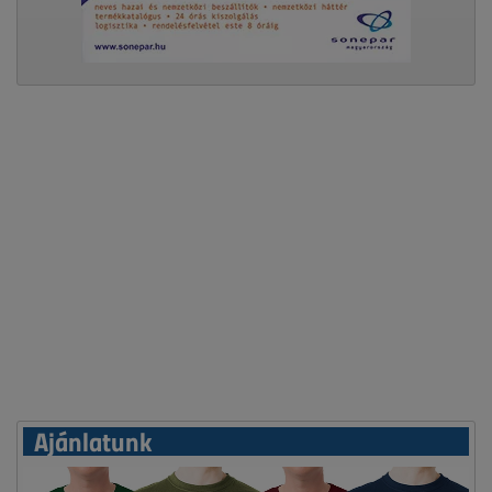
Ajánlatunk