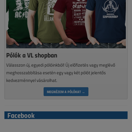
Pólók a VL shopban
Válasszon új, egyedi pólóinkból! Új előfizetés vagy meglévő
meghosszabbítása esetén egy vagy két pólót jelentős
kedvezménnyel vásárolhat.
MEGNÉZEM A PÓLÓKAT →
Facebook