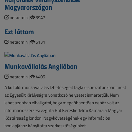
Magyarországon
netadmin |
3947
Ezt láttam
netadmin |
5131
Munkavállalás Angliában
netadmin |
4405
A külföldi munkavállalás lehetőségeit taglaló sorozatunkban most
az Egyesült Királyságra vonatkozó helyzetet ismertetjük. Nem
lehet azonban elhallgatni, hogy megdöbbentően nehéz volt az
információszerzés: végül a Brit Kereskedelmi Kamara a Magyar
Köztársaság londoni Nagykövetségének egy információs
honlapjához irányította szerkesztőségünket.