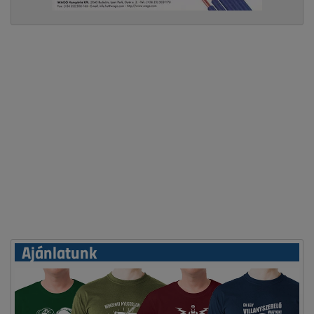
Ajánlatunk