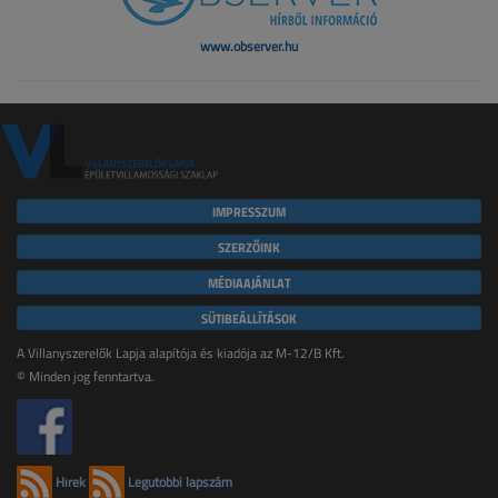
www.observer.hu
IMPRESSZUM
SZERZŐINK
MÉDIAAJÁNLAT
SÜTIBEÁLLÍTÁSOK
A Villanyszerelők Lapja alapítója és kiadója az M-12/B Kft.
© Minden jog fenntartva.
Hírek
Legutóbbi lapszám