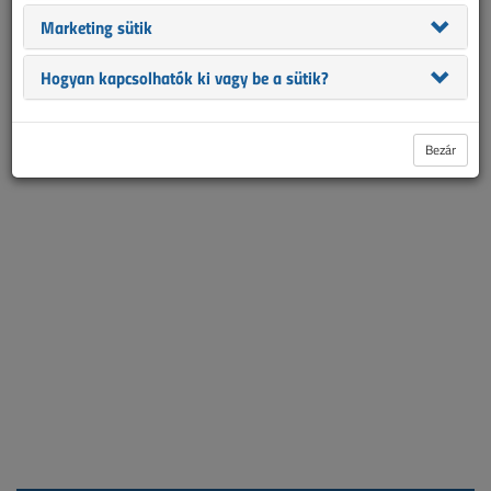
részére.
Marketing sütik
2007. márciusi lapszám
Hogyan kapcsolhatók ki vagy be a sütik?
Bezár