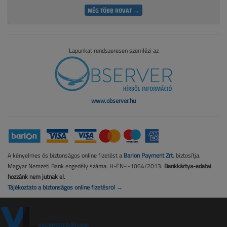
MÉG TÖBB ROVAT →
Lapunkat rendszeresen szemlézi az
www.observer.hu
A kényelmes és biztonságos online fizetést a
Barion Payment Zrt.
biztosítja.
Magyar Nemzeti Bank engedély száma: H-EN-I-1064/2013.
Bankkártya-adatai
hozzánk nem jutnak el.
Tájékoztató a biztonságos online fizetésről →