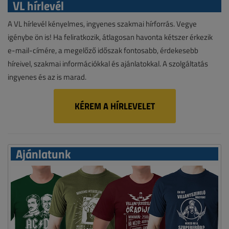
VL hírlevél
A VL hírlevél kényelmes, ingyenes szakmai hírforrás. Vegye
igénybe ön is! Ha feliratkozik, átlagosan havonta kétszer érkezik
e-mail-címére, a megelőző időszak fontosabb, érdekesebb
híreivel, szakmai információkkal és ajánlatokkal. A szolgáltatás
ingyenes és az is marad.
KÉREM A HÍRLEVELET
Ajánlatunk