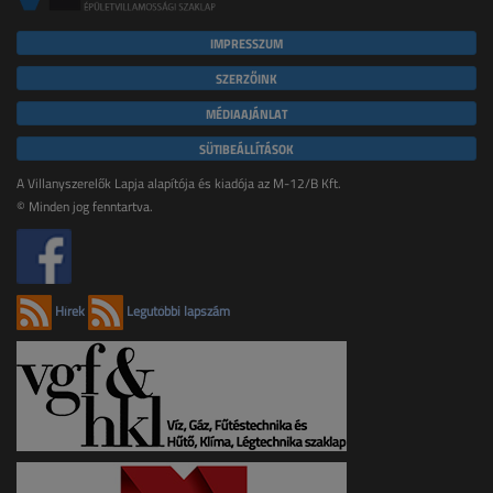
IMPRESSZUM
SZERZŐINK
MÉDIAAJÁNLAT
SÜTIBEÁLLÍTÁSOK
A Villanyszerelők Lapja alapítója és kiadója az M-12/B Kft.
© Minden jog fenntartva.
Hírek
Legutóbbi lapszám