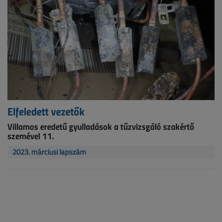
Elfeledett vezetők
Villamos eredetű gyulladások a tűzvizsgáló szakértő
szemével 11.
2023. márciusi lapszám