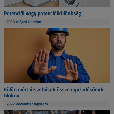
Potenciál vagy potenciálkülönbség
2023. májusi lapszám
Külön mért árszabások összekapcsolásának
tilalma
2022. decemberi lapszám