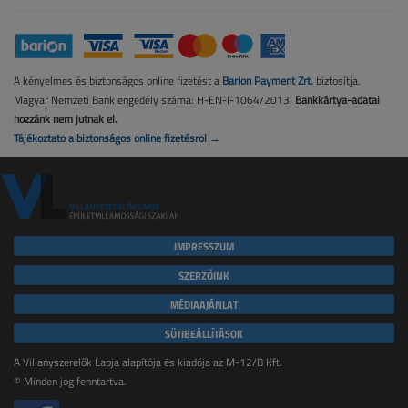
A kényelmes és biztonságos online fizetést a
Barion Payment Zrt.
biztosítja.
Magyar Nemzeti Bank engedély száma: H-EN-I-1064/2013.
Bankkártya-adatai
hozzánk nem jutnak el.
Tájékoztató a biztonságos online fizetésről →
IMPRESSZUM
SZERZŐINK
MÉDIAAJÁNLAT
SÜTIBEÁLLÍTÁSOK
A Villanyszerelők Lapja alapítója és kiadója az M-12/B Kft.
© Minden jog fenntartva.