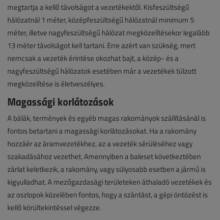
megtartja a kellő távolságot a vezetékektől. Kisfeszültségű
hálózatnál 1 méter, középfeszültségű hálózatnál minimum 5
méter, illetve nagyfeszültségű hálózat megközelítésekor legalább
13 méter távolságot kell tartani. Erre azért van szükség, mert
nemcsak a vezeték érintése okozhat bajt, a közép- és a
nagyfeszültségű hálózatok esetében már a vezetékek túlzott
megközelítése is életveszélyes.
Magassági korlátozások
A bálák, termények és egyéb magas rakományok szállításánál is
fontos betartani a magassági korlátozásokat. Ha a rakomány
hozzáér az áramvezetékhez, az a vezeték sérüléséhez vagy
szakadásához vezethet. Amennyiben a baleset következtében
zárlat keletkezik, a rakomány, vagy súlyosabb esetben a jármű is
kigyulladhat. A mezőgazdasági területeken áthaladó vezetékek és
az oszlopok közelében fontos, hogy a szántást, a gépi öntözést is
kellő körültekintéssel végezze.