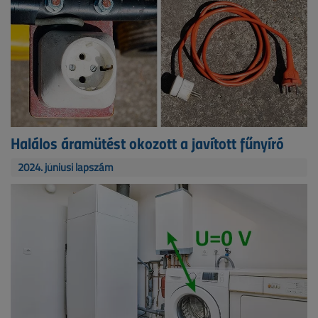
Halálos áramütést okozott a javított fűnyíró
2024. júniusi lapszám