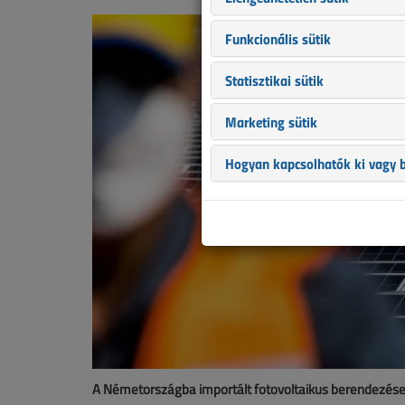
Funkcionális sütik
Statisztikai sütik
Marketing sütik
Hogyan kapcsolhatók ki vagy b
A Németországba importált fotovoltaikus berendezése