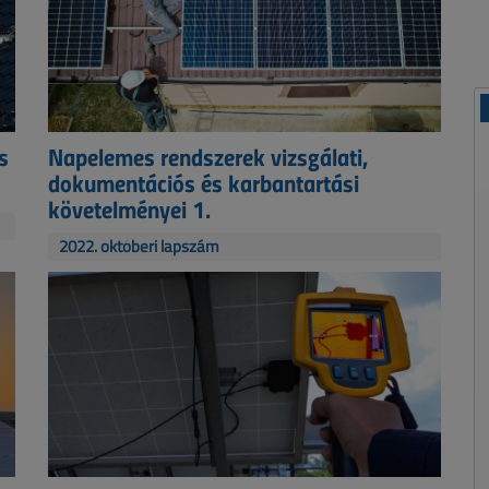
s
Napelemes rendszerek vizsgálati,
dokumentációs és karbantartási
követelményei 1.
2022. októberi lapszám