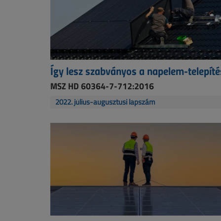
Így lesz szabványos a napelem-telepíté
MSZ HD 60364-7-712:2016
2022. július-augusztusi lapszám