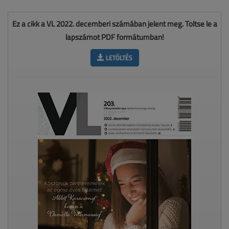
Ez a cikk a VL 2022. decemberi számában jelent meg. Töltse le a
lapszámot PDF formátumban!
LETÖLTÉS