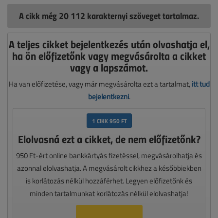
A cikk még 20 112 karakternyi szöveget tartalmaz.
A teljes cikket bejelentkezés után olvashatja el,
ha ön előfizetőnk vagy megvásárolta a cikket
vagy a lapszámot.
Ha van előfizetése, vagy már megvásárolta ezt a tartalmat,
itt tud
bejelentkezni
.
1 CIKK 950 FT
Elolvasná ezt a cikket, de nem előfizetőnk?
950 Ft-ért online bankkártyás fizetéssel, megvásárolhatja és
azonnal elolvashatja. A megvásárolt cikkhez a későbbiekben
is korlátozás nélkül hozzáférhet. Legyen előfizetőnk és
minden tartalmunkat korlátozás nélkül elolvashatja!