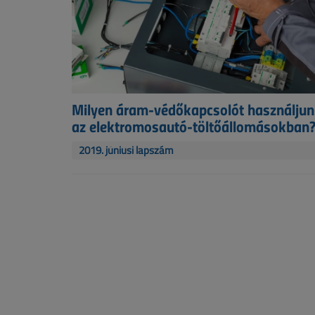
Milyen áram-védőkapcsolót használju
az elektromosautó-töltőállomásokban
2019. júniusi lapszám