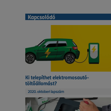
Kapcsolódó
Ki telepíthet elektromosautó-
töltőállomást?
2020. októberi lapszám