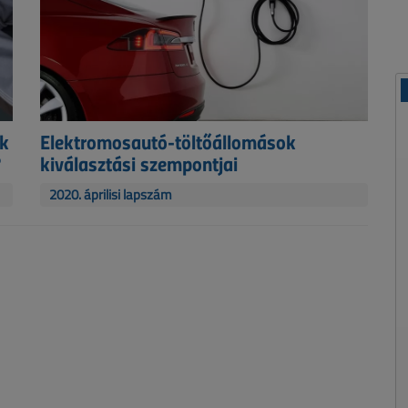
nk
Elektromosautó-töltőállomások
?
kiválasztási szempontjai
2020. áprilisi lapszám