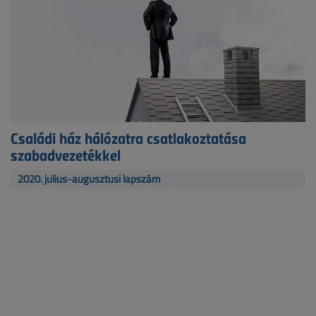
Családi ház hálózatra csatlakoztatása
szabadvezetékkel
2020. július-augusztusi lapszám