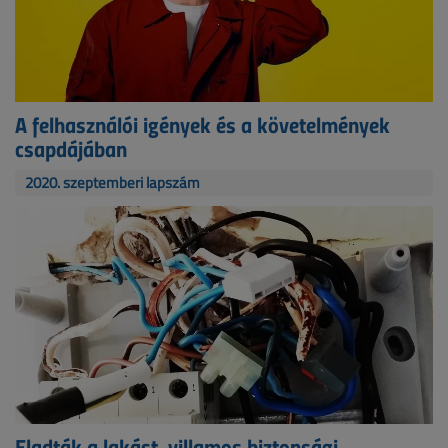
A felhasználói igények és a követelmények
csapdájában
2020. szeptemberi lapszám
Eladták a lakást, villamos biztonsági