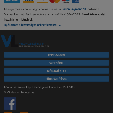
A kényelmes és biztonságos online fizetést a
Barion Payment Zrt.
biztosítja.
Magyar Nemzeti Bank engedély száma: H-EN-I-1064/2013.
Bankkártya-adatai
hozzánk nem jutnak el.
Tájékoztató a biztonságos online fizetésről →
IMPRESSZUM
SZERZŐINK
MÉDIAAJÁNLAT
SÜTIBEÁLLÍTÁSOK
A Villanyszerelők Lapja alapítója és kiadója az M-12/B Kft.
© Minden jog fenntartva.