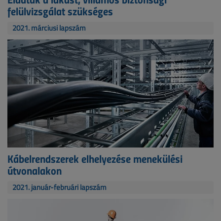
felülvizsgálat szükséges
2021. márciusi lapszám
Kábelrendszerek elhelyezése menekülési
útvonalakon
2021. január-februári lapszám