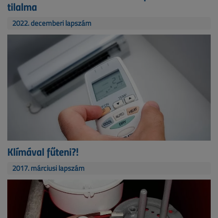
tilalma
2022. decemberi lapszám
Klímával fűteni?!
2017. márciusi lapszám