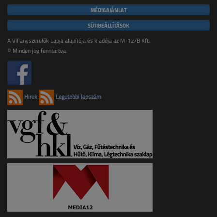
MÉDIAAJÁNLAT
SÜTIBEÁLLÍTÁSOK
A Villanyszerelők Lapja alapítója és kiadója az M-12/B Kft.
© Minden jog fenntartva.
Hírek
Legutóbbi lapszám