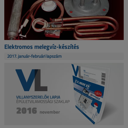
Elektromos melegvíz-készítés
2017. január-februári lapszám