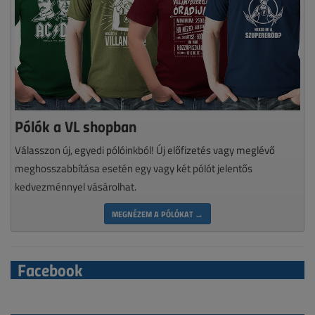
Pólók a VL shopban
Válasszon új, egyedi pólóinkból! Új előfizetés vagy meglévő
meghosszabbítása esetén egy vagy két pólót jelentős
kedvezménnyel vásárolhat.
MEGNÉZEM A PÓLÓKAT →
Facebook