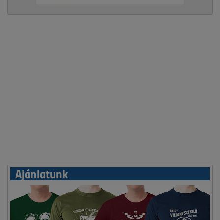
Ajánlatunk