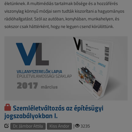
életünknek. A multimédiás tartalmak bősége és a hozzáférés
viszonylag könnyű módjai sem tudták kiszorítani a hagyományos
rádióhallgatást. Szól az autóban, konyhában, munkahelyen, és
sokszor csak háttérként, hogy ne legyen csend körülöttünk.
Szemléletváltozás az építésügyi
jogszabályokban I.
Dr. Jámbor Attila
Kiss Andor
|
3235