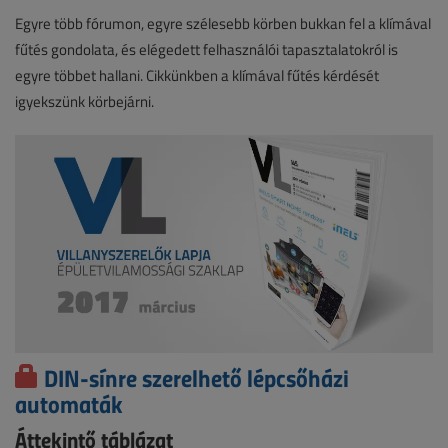
Egyre több fórumon, egyre szélesebb körben bukkan fel a klímával
fűtés gondolata, és elégedett felhasználói tapasztalatokról is
egyre többet hallani. Cikkünkben a klímával fűtés kérdését
igyekszünk körbejárni.
DIN-sínre szerelhető lépcsőházi
automaták
Áttekintő táblázat