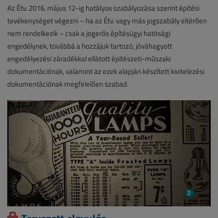
Az Étv. 2016. május 12-ig hatályos szabályozása szerint építési
tevékenységet végezni – ha az Étv. vagy más jogszabály eltérően
nem rendelkezik – csak a jogerős építésügyi hatósági
engedélynek, továbbá a hozzájuk tartozó, jóváhagyott
engedélyezési záradékkal ellátott építészeti-műszaki
dokumentációnak, valamint az ezek alapján készített kivitelezési
dokumentációnak megfelelően szabad.