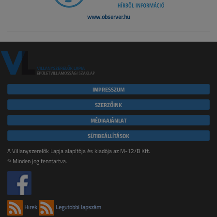
www.observer.hu
IMPRESSZUM
SZERZŐINK
MÉDIAAJÁNLAT
SÜTIBEÁLLÍTÁSOK
A Villanyszerelők Lapja alapítója és kiadója az M-12/B Kft.
© Minden jog fenntartva.
Hírek
Legutóbbi lapszám