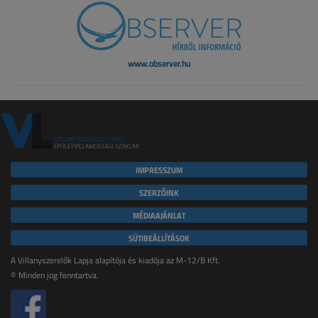
www.observer.hu
IMPRESSZUM
SZERZŐINK
MÉDIAAJÁNLAT
SÜTIBEÁLLÍTÁSOK
A Villanyszerelők Lapja alapítója és kiadója az M-12/B Kft.
© Minden jog fenntartva.