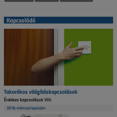
Kapcsolódó
Takarékos világításkapcsolások
Érdekes kapcsolások VIII.
2018. márciusi lapszám