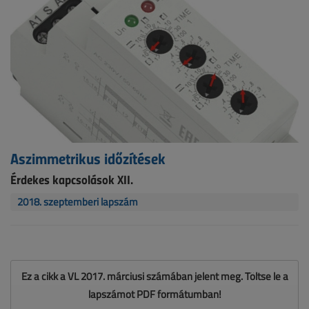
Aszimmetrikus időzítések
Érdekes kapcsolások XII.
2018. szeptemberi lapszám
Ez a cikk a VL 2017. márciusi számában jelent meg. Töltse le a
lapszámot PDF formátumban!