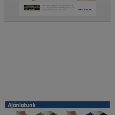
Ajánlatunk