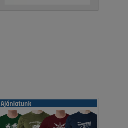
Ajánlatunk