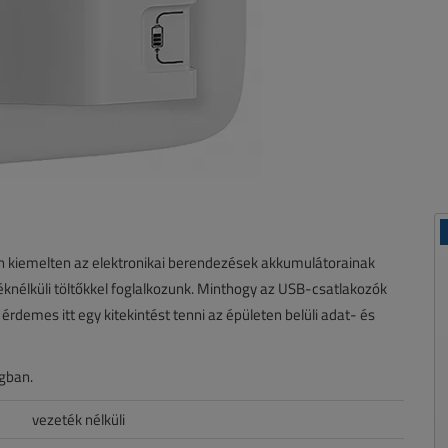
en kiemelten az elektronikai berendezések akkumulátorainak
éknélküli töltőkkel foglalkozunk. Minthogy az USB-csatlakozók
érdemes itt egy kitekintést tenni az épületen belüli adat- és
ágban.
vezeték nélküli