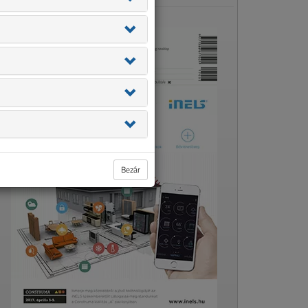
Bezár