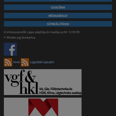
SZERZŐINK
MÉDIAAJÁNLAT
SÜTIBEÁLLÍTÁSOK
A Villanyszerelők Lapja alapítója és kiadója az M-12/B Kft.
© Minden jog fenntartva.
Hírek
Legutóbbi lapszám