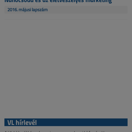
2016. májusi lapszám
VL hírlevél