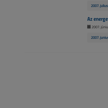
2007. júli
Az energe
2007. júniu
2007. júniu