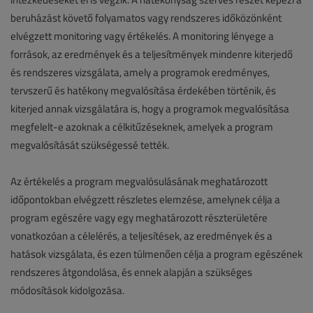
beruházást követő folyamatos vagy rendszeres időközönként
elvégzett monitoring vagy értékelés. A monitoring lényege a
források, az eredmények és a teljesítmények mindenre kiterjedő
és rendszeres vizsgálata, amely a programok eredményes,
tervszerű és hatékony megvalósítása érdekében történik, és
kiterjed annak vizsgálatára is, hogy a programok megvalósítása
megfelelt-e azoknak a célkitűzéseknek, amelyek a program
megvalósítását szükségessé tették.
Az értékelés a program megvalósulásának meghatározott
időpontokban elvégzett részletes elemzése, amelynek célja a
program egészére vagy egy meghatározott részterületére
vonatkozóan a célelérés, a teljesítések, az eredmények és a
hatások vizsgálata, és ezen túlmenően célja a program egészének
rendszeres átgondolása, és ennek alapján a szükséges
módosítások kidolgozása.