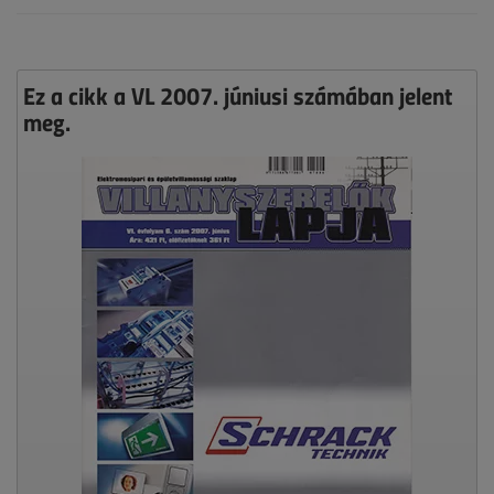
Ez a cikk a VL 2007. júniusi számában jelent
meg.