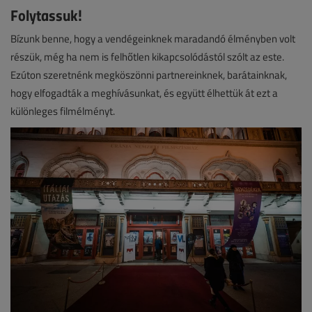
Folytassuk!
Bízunk benne, hogy a vendégeinknek maradandó élményben volt
részük, még ha nem is felhőtlen kikapcsolódástól szólt az este.
Ezúton szeretnénk megköszönni partnereinknek, barátainknak,
hogy elfogadták a meghívásunkat, és együtt élhettük át ezt a
különleges filmélményt.