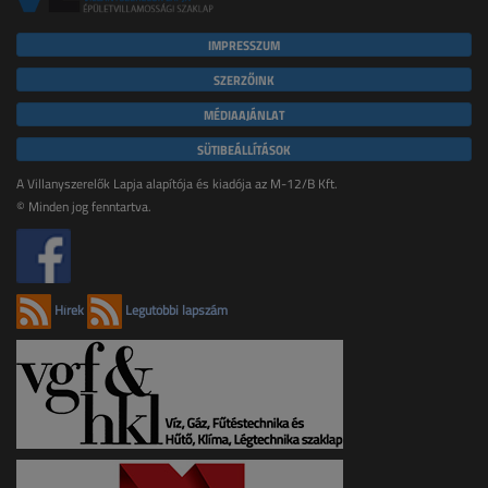
IMPRESSZUM
SZERZŐINK
MÉDIAAJÁNLAT
SÜTIBEÁLLÍTÁSOK
A Villanyszerelők Lapja alapítója és kiadója az M-12/B Kft.
© Minden jog fenntartva.
Hírek
Legutóbbi lapszám