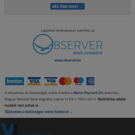
MÉG TÖBB ROVAT →
Lapunkat rendszeresen szemlézi az
www.observer.hu
A kényelmes és biztonságos online fizetést a
Barion Payment Zrt.
biztosítja.
Magyar Nemzeti Bank engedély száma: H-EN-I-1064/2013.
Bankkártya-adatai
hozzánk nem jutnak el.
Tájékoztató a biztonságos online fizetésről →