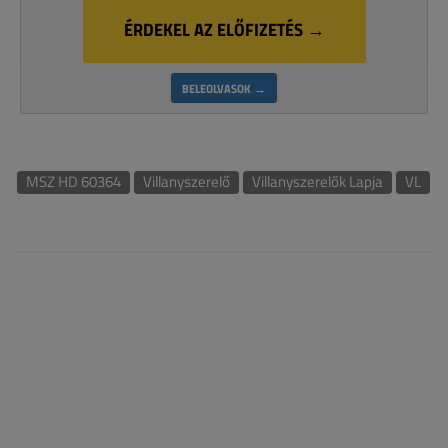
ÉRDEKEL AZ ELŐFIZETÉS →
BELEOLVASOK →
MSZ HD 60364
Villanyszerelő
Villanyszerelők Lapja
VL