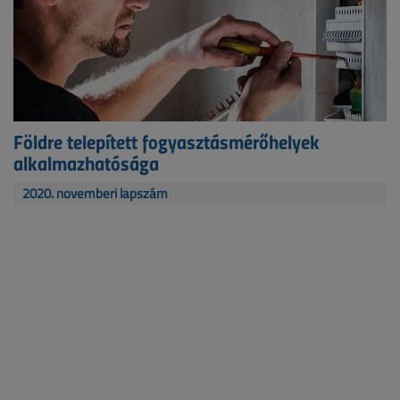
Földre telepített fogyasztásmérőhelyek
alkalmazhatósága
2020. novemberi lapszám