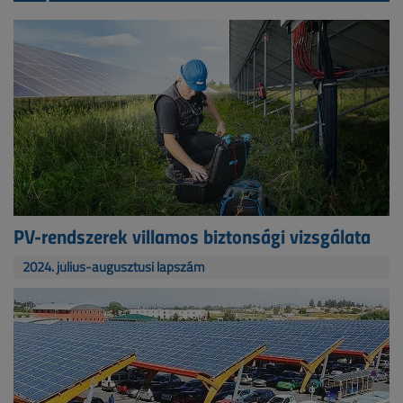
PV-rendszerek villamos biztonsági vizsgálata
2024. július-augusztusi lapszám