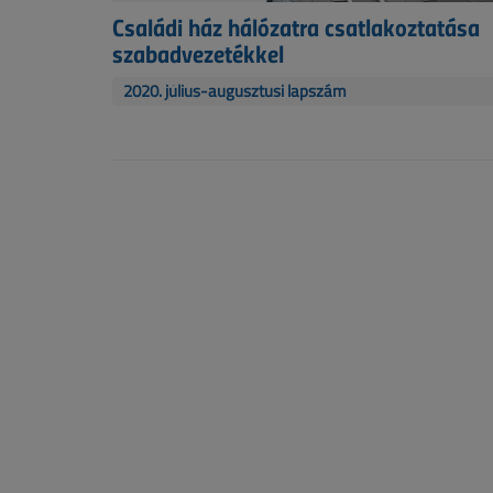
Családi ház hálózatra csatlakoztatása
szabadvezetékkel
2020. július-augusztusi lapszám