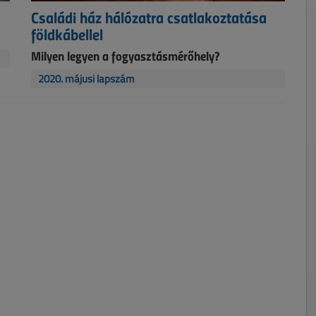
Családi ház hálózatra csatlakoztatása
földkábellel
Milyen legyen a fogyasztásmérőhely?
2020. májusi lapszám