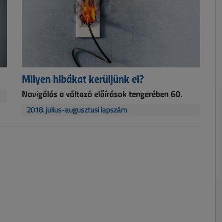
Milyen hibákat kerüljünk el?
Navigálás a változó előírások tengerében 60.
2018. július-augusztusi lapszám