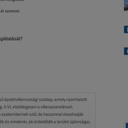
ésű épületvillamossági szaklap, amely nyomtatott
 A VL elsődlegesen a villanyszereléssel,
zó szakembernek szól, de haszonnal olvashatják
k és mindenki, aki érdeklődik a terület újdonságai,