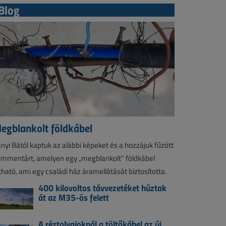
Blog
egblankolt földkábel
nyi Bától kaptuk az alábbi képeket és a hozzájuk fűzött
mmentárt, amelyen egy „megblankolt” földkábel
tható, ami egy családi ház áramellátását biztosította.
400 kilovoltos távvezetéket húztak
át az M35-ös felett
A réztolvajoknál a töltőkábel az új