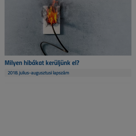
Milyen hibákat kerüljünk el?
2018. július-augusztusi lapszám