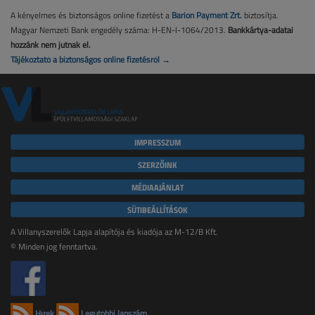
A kényelmes és biztonságos online fizetést a
Barion Payment Zrt.
biztosítja.
Magyar Nemzeti Bank engedély száma: H-EN-I-1064/2013.
Bankkártya-adatai
hozzánk nem jutnak el.
Tájékoztató a biztonságos online fizetésről →
IMPRESSZUM
SZERZŐINK
MÉDIAAJÁNLAT
SÜTIBEÁLLÍTÁSOK
A Villanyszerelők Lapja alapítója és kiadója az M-12/B Kft.
© Minden jog fenntartva.
Hírek
Legutóbbi lapszám