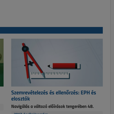
Szemrevételezés és ellenőrzés: EPH és
elosztók
Navigálás a változó előírások tengerében 48.