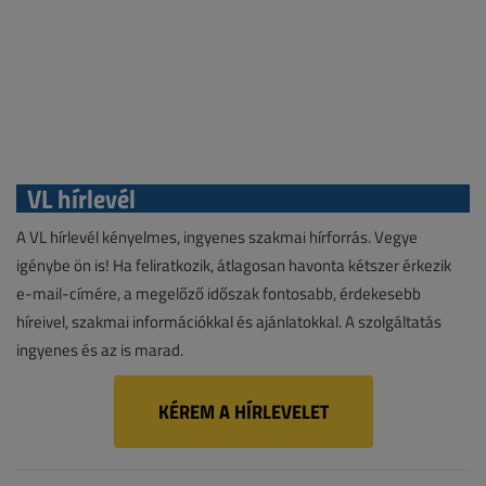
VL hírlevél
A VL hírlevél kényelmes, ingyenes szakmai hírforrás. Vegye
igénybe ön is! Ha feliratkozik, átlagosan havonta kétszer érkezik
e-mail-címére, a megelőző időszak fontosabb, érdekesebb
híreivel, szakmai információkkal és ajánlatokkal. A szolgáltatás
ingyenes és az is marad.
KÉREM A HÍRLEVELET