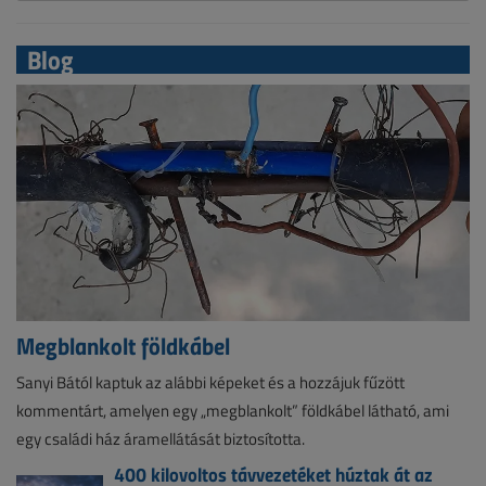
Blog
Megblankolt földkábel
Sanyi Bától kaptuk az alábbi képeket és a hozzájuk fűzött
kommentárt, amelyen egy „megblankolt” földkábel látható, ami
egy családi ház áramellátását biztosította.
400 kilovoltos távvezetéket húztak át az