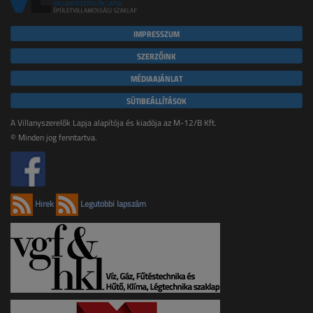
IMPRESSZUM
SZERZŐINK
MÉDIAAJÁNLAT
SÜTIBEÁLLÍTÁSOK
A Villanyszerelők Lapja alapítója és kiadója az M-12/B Kft.
© Minden jog fenntartva.
Hírek
Legutóbbi lapszám