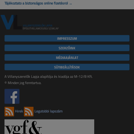
Tájékoztató a biztonságos online fizetésről →
IMPRESSZUM
SZERZŐINK
MÉDIAAJÁNLAT
SÜTIBEÁLLÍTÁSOK
A Villanyszerelők Lapja alapítója és kiadója az M-12/B Kft.
© Minden jog fenntartva.
Hírek
Legutóbbi lapszám