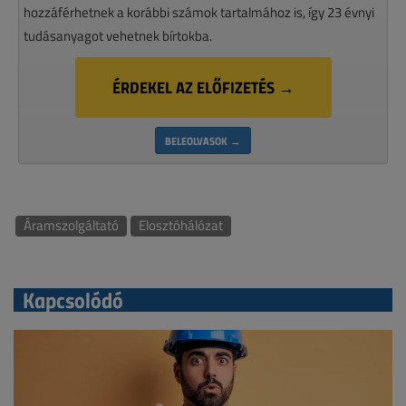
hozzáférhetnek a korábbi számok tartalmához is, így 23 évnyi
tudásanyagot vehetnek bírtokba.
ÉRDEKEL AZ ELŐFIZETÉS →
BELEOLVASOK →
Áramszolgáltató
Elosztóhálózat
Kapcsolódó