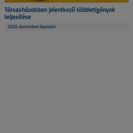
Társasházakban jelentkező többletigények
teljesítése
2020. decemberi lapszám