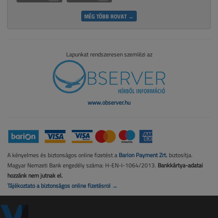
MÉG TÖBB ROVAT →
Lapunkat rendszeresen szemlézi az
www.observer.hu
A kényelmes és biztonságos online fizetést a
Barion Payment Zrt.
biztosítja.
Magyar Nemzeti Bank engedély száma: H-EN-I-1064/2013.
Bankkártya-adatai
hozzánk nem jutnak el.
Tájékoztató a biztonságos online fizetésről →