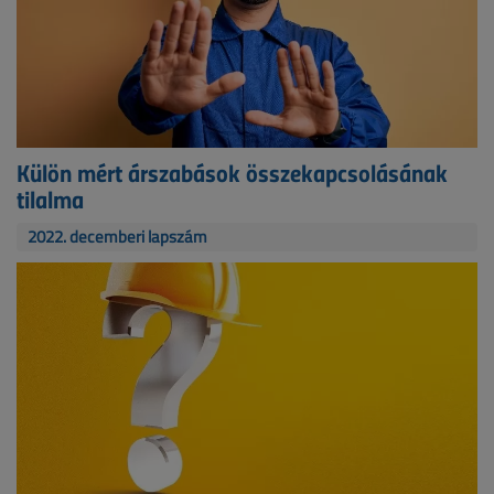
Külön mért árszabások összekapcsolásának
tilalma
2022. decemberi lapszám