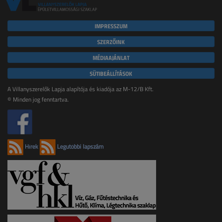
IMPRESSZUM
SZERZŐINK
MÉDIAAJÁNLAT
SÜTIBEÁLLÍTÁSOK
A Villanyszerelők Lapja alapítója és kiadója az M-12/B Kft.
© Minden jog fenntartva.
Hírek
Legutóbbi lapszám