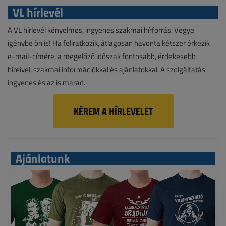
VL hírlevél
A VL hírlevél kényelmes, ingyenes szakmai hírforrás. Vegye
igénybe ön is! Ha feliratkozik, átlagosan havonta kétszer érkezik
e-mail-címére, a megelőző időszak fontosabb, érdekesebb
híreivel, szakmai információkkal és ajánlatokkal. A szolgáltatás
ingyenes és az is marad.
KÉREM A HÍRLEVELET
Ajánlatunk