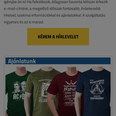
igénybe ön is! Ha feliratkozik, átlagosan havonta kétszer érkezik
e-mail-címére, a megelőző időszak fontosabb, érdekesebb
híreivel, szakmai információkkal és ajánlatokkal. A szolgáltatás
ingyenes és az is marad.
KÉREM A HÍRLEVELET
Ajánlatunk