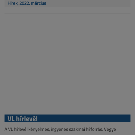
Hírek, 2022. március
VL hírlevél
A VL hírlevél kényelmes, ingyenes szakmai hírforrás. Vegye