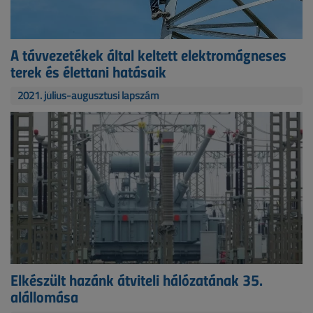
A távvezetékek által keltett elektromágneses
terek és élettani hatásaik
2021. július-augusztusi lapszám
Elkészült hazánk átviteli hálózatának 35.
alállomása