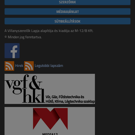
SZERZŐINK
MÉDIAAJÁNLAT
SÜTIBEÁLLÍTÁSOK
A Villanyszerelők Lapja alapítója és kiadója az M-12/B Kft.
© Minden jog fenntartva.
Hírek
Legutóbbi lapszám