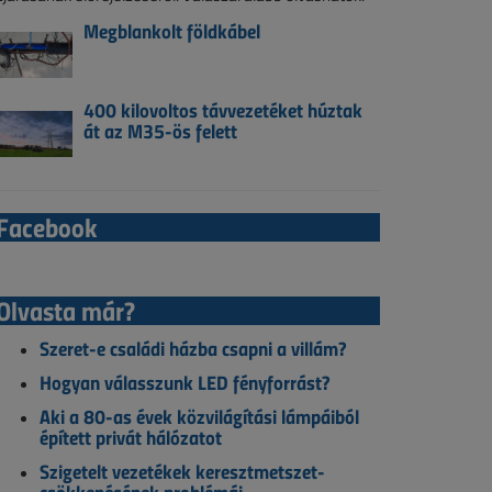
Megblankolt földkábel
400 kilovoltos távvezetéket húztak
át az M35-ös felett
Facebook
Olvasta már?
Szeret-e családi házba csapni a villám?
Hogyan válasszunk LED fényforrást?
Aki a 80-as évek közvilágítási lámpáiból
épített privát hálózatot
Szigetelt vezetékek keresztmetszet-