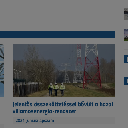
Jelentős összeköttetéssel bővült a hazai
villamosenergia-rendszer
2021. júniusi lapszám