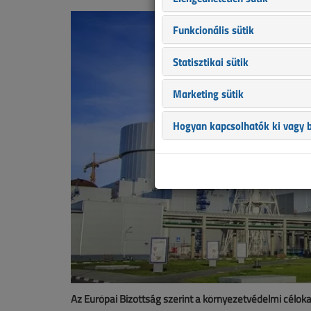
Funkcionális sütik
Statisztikai sütik
Marketing sütik
Hogyan kapcsolhatók ki vagy b
Az Európai Bizottság szerint a környezetvédelmi célok