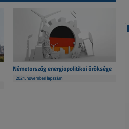
Németország energiapolitikai öröksége
2021. novemberi lapszám