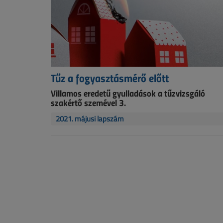
Tűz a fogyasztásmérő előtt
Villamos eredetű gyulladások a tűzvizsgáló
szakértő szemével 3.
2021. májusi lapszám