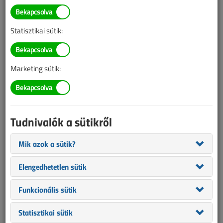
Paks II-höz képeznek
nukleáris ipari
Statisztikai sütik:
szakembereket
2021. január 12. |
VL online |
2387 |
Marketing sütik:
Az alábbi tartalom archív, 5 éve frissült utoljára. A cikkben szereplő
információk mára aktualitásukat veszíthették, valamint a tartalom
helyenként hiányos lehet (képek, táblázatok stb.).
Tudnivalók a sütikről
Mik azok a sütik?
Elengedhetetlen sütik
Funkcionális sütik
Statisztikai sütik