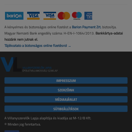
A kényelmes és biztonságos online fizetést a
Barion Payment Zrt.
biztosítja.
Magyar Nemzeti Bank engedély száma: H-EN-I-1064/2013.
Bankkártya-adatai
hozzánk nem jutnak el.
Tájékoztató a biztonságos online fizetésről →
IMPRESSZUM
SZERZŐINK
MÉDIAAJÁNLAT
SÜTIBEÁLLÍTÁSOK
A Villanyszerelők Lapja alapítója és kiadója az M-12/B Kft.
© Minden jog fenntartva.