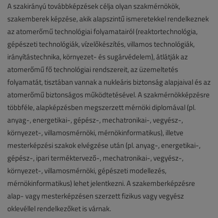
A szakirányú továbbképzések célja olyan szakmérnökök,
szakemberek képzése, akik alapszintű ismeretekkel rendelkeznek
az atomerőmű technológiai folyamatairól (reaktortechnológia,
gépészeti technológiák, vízelőkészítés, villamos technológiák,
irányítástechnika, környezet- és sugárvédelem), átlátják az
atomerőmű fő technológiai rendszereit, az üzemeltetés
folyamatát, tisztában vannak a nukleáris biztonság alapjaival és az
atomerőmű biztonságos működtetésével. A szakmérnökképzésre
többféle, alapképzésben megszerzett mérnöki diplomával (pl.
anyag-, energetikai-, gépész-, mechatronikai-, vegyész-,
környezet-, villamosmérnöki, mérnökinformatikus), illetve
mesterképzési szakok elvégzése után (pl. anyag-, energetikai-,
gépész-, ipari terméktervező-, mechatronikai-, vegyész-,
környezet-, villamosmérnöki, gépészeti modellezés,
mérnökinformatikus) lehet jelentkezni. A szakemberképzésre
alap- vagy mesterképzésen szerzett fizikus vagy vegyész
oklevéllel rendelkezőket is várnak.