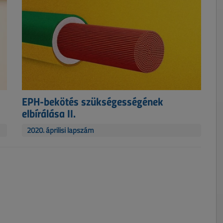
EPH-bekötés szükségességének
elbírálása II.
2020. áprilisi lapszám