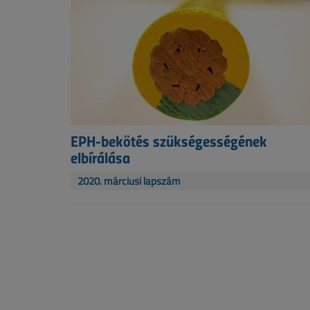
EPH-bekötés szükségességének
elbírálása
2020. márciusi lapszám