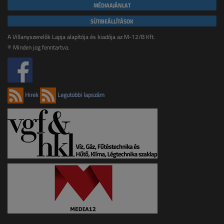
MÉDIAAJÁNLAT
SÜTIBEÁLLÍTÁSOK
A Villanyszerelők Lapja alapítója és kiadója az M-12/B Kft.
© Minden jog fenntartva.
Hírek
Legutóbbi lapszám