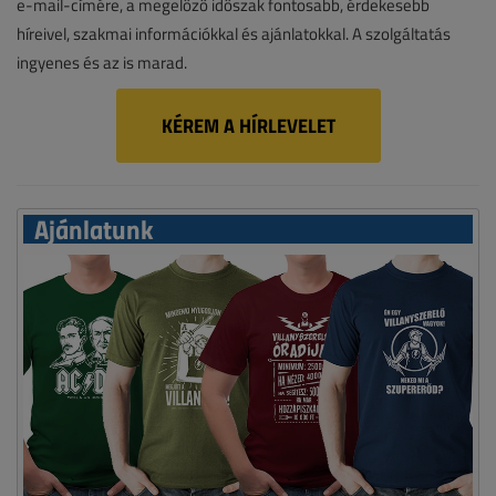
e-mail-címére, a megelőző időszak fontosabb, érdekesebb
híreivel, szakmai információkkal és ajánlatokkal. A szolgáltatás
ingyenes és az is marad.
KÉREM A HÍRLEVELET
Ajánlatunk