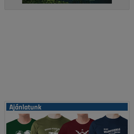
Ajánlatunk