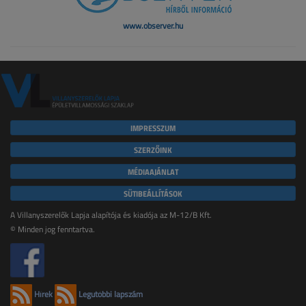
www.observer.hu
IMPRESSZUM
SZERZŐINK
MÉDIAAJÁNLAT
SÜTIBEÁLLÍTÁSOK
A Villanyszerelők Lapja alapítója és kiadója az M-12/B Kft.
© Minden jog fenntartva.
Hírek
Legutóbbi lapszám