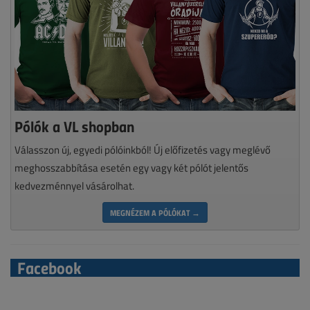
Pólók a VL shopban
Válasszon új, egyedi pólóinkból! Új előfizetés vagy meglévő
meghosszabbítása esetén egy vagy két pólót jelentős
kedvezménnyel vásárolhat.
MEGNÉZEM A PÓLÓKAT →
Facebook