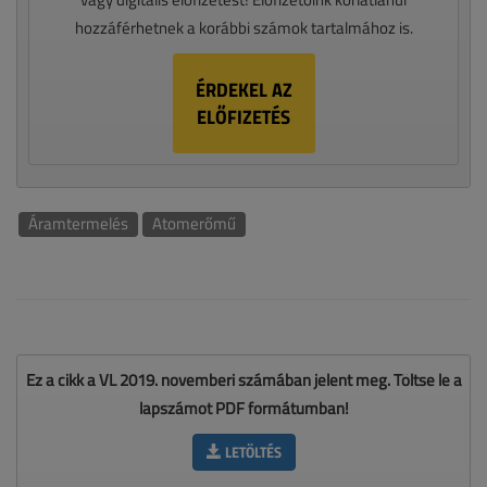
hozzáférhetnek a korábbi számok tartalmához is.
ÉRDEKEL AZ
ELŐFIZETÉS
Áramtermelés
Atomerőmű
Ez a cikk a VL 2019. novemberi számában jelent meg. Töltse le a
lapszámot PDF formátumban!
LETÖLTÉS