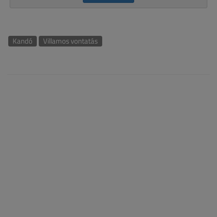
Kandó
Villamos vontatás