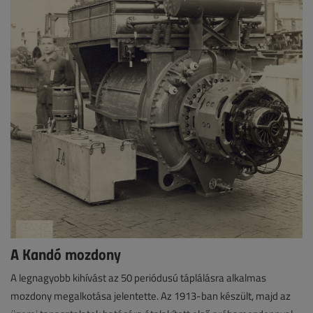
A Kandó mozdony
A legnagyobb kihívást az 50 periódusú táplálásra alkalmas
mozdony megalkotása jelentette. Az 1913-ban készült, majd az