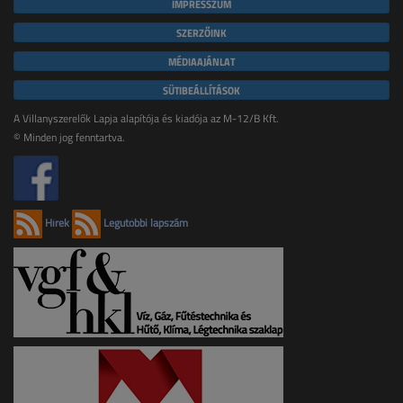
IMPRESSZUM
SZERZŐINK
MÉDIAAJÁNLAT
SÜTIBEÁLLÍTÁSOK
A Villanyszerelők Lapja alapítója és kiadója az M-12/B Kft.
© Minden jog fenntartva.
Hírek
Legutóbbi lapszám