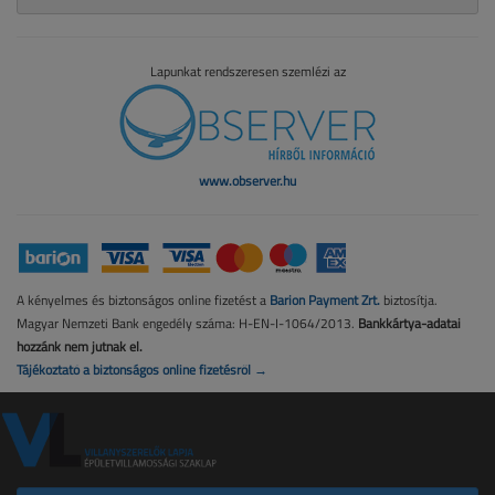
Lapunkat rendszeresen szemlézi az
www.observer.hu
A kényelmes és biztonságos online fizetést a
Barion Payment Zrt.
biztosítja.
Magyar Nemzeti Bank engedély száma: H-EN-I-1064/2013.
Bankkártya-adatai
hozzánk nem jutnak el.
Tájékoztató a biztonságos online fizetésről →