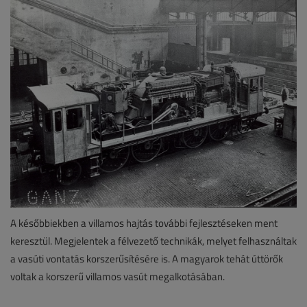
A későbbiekben a villamos hajtás további fejlesztéseken ment
keresztül. Megjelentek a félvezető technikák, melyet felhasználtak
a vasúti vontatás korszerűsítésére is. A magyarok tehát úttörők
voltak a korszerű villamos vasút megalkotásában.