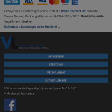
A kényelmes és biztonságos online fizetést a
Barion Payment Zrt.
biztosítja.
Magyar Nemzeti Bank engedély száma: H-EN-I-1064/2013.
Bankkártya-adatai
hozzánk nem jutnak el.
Tájékoztató a biztonságos online fizetésről →
IMPRESSZUM
SZERZŐINK
MÉDIAAJÁNLAT
SÜTIBEÁLLÍTÁSOK
A Villanyszerelők Lapja alapítója és kiadója az M-12/B Kft.
© Minden jog fenntartva.