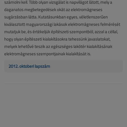
számolni kell. Több olyan vizsgálat is napvilágot látott, mely a
daganatos megbetegedések okát az elektromágneses
sugárzásban látta. Kutatásunkban egyes, véletlenszerűen
kiválasztott magyarországi lakások elektromágneses felmérését
mutatjuk be, és értékeljük építészeti szempontból, azzal a céllal,
hogy olyan építészeti kialakításokra tehessünk javaslatokat,
melyek lehetővé teszik az egészséges lakótér kialakításának
elektromágneses szempontjainak kialakítását is.
2012. októberi lapszám