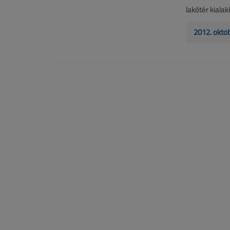
lakótér kiala
2012. októ