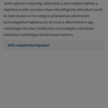
során egészen napjainkig, áttekintjük, a technológiai fejlődés a
végfelhasználók számára milyen kézzelfogható előnyöket hozott.
Az első részben a már eddig is széleskörűen alkalmazott
technológiákkal foglalkozunk, és mivel a villámvédelem egy
szélsőséges témakör, felidézzük e technológiák működését
különböző szélsőséges körülmények között is.
2003. szeptemberi lapszám