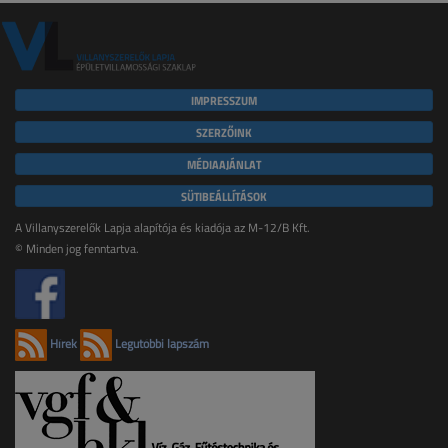
IMPRESSZUM
SZERZŐINK
MÉDIAAJÁNLAT
SÜTIBEÁLLÍTÁSOK
A Villanyszerelők Lapja alapítója és kiadója az M-12/B Kft.
© Minden jog fenntartva.
Hírek
Legutóbbi lapszám