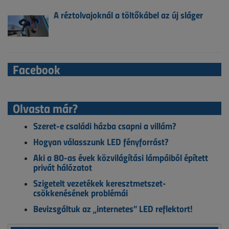
A réztolvajoknál a töltőkábel az új sláger
Facebook
Olvasta már?
Szeret-e családi házba csapni a villám?
Hogyan válasszunk LED fényforrást?
Aki a 80-as évek közvilágítási lámpáiból épített
privát hálózatot
Szigetelt vezetékek keresztmetszet-
csökkenésének problémái
Bevizsgáltuk az „internetes” LED reflektort!