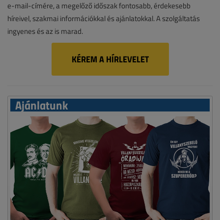
e-mail-címére, a megelőző időszak fontosabb, érdekesebb
híreivel, szakmai információkkal és ajánlatokkal. A szolgáltatás
ingyenes és az is marad.
KÉREM A HÍRLEVELET
Ajánlatunk