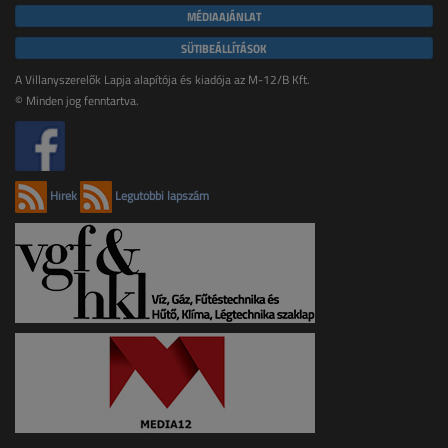
MÉDIAAJÁNLAT
SÜTIBEÁLLÍTÁSOK
A Villanyszerelők Lapja alapítója és kiadója az M-12/B Kft.
© Minden jog fenntartva.
Hírek
Legutóbbi lapszám