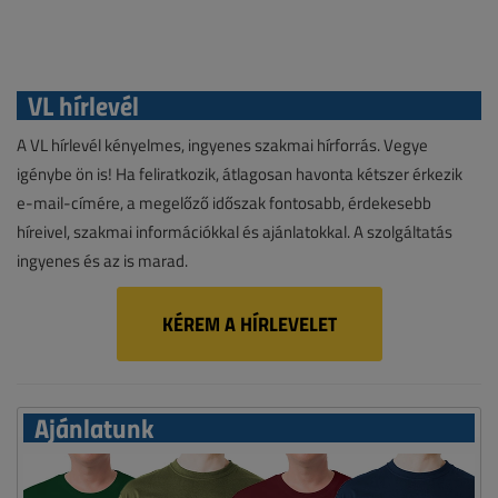
VL hírlevél
A VL hírlevél kényelmes, ingyenes szakmai hírforrás. Vegye
igénybe ön is! Ha feliratkozik, átlagosan havonta kétszer érkezik
e-mail-címére, a megelőző időszak fontosabb, érdekesebb
híreivel, szakmai információkkal és ajánlatokkal. A szolgáltatás
ingyenes és az is marad.
KÉREM A HÍRLEVELET
Ajánlatunk