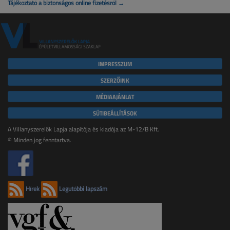
Tájékoztató a biztonságos online fizetésről →
IMPRESSZUM
SZERZŐINK
MÉDIAAJÁNLAT
SÜTIBEÁLLÍTÁSOK
A Villanyszerelők Lapja alapítója és kiadója az M-12/B Kft.
© Minden jog fenntartva.
Hírek
Legutóbbi lapszám