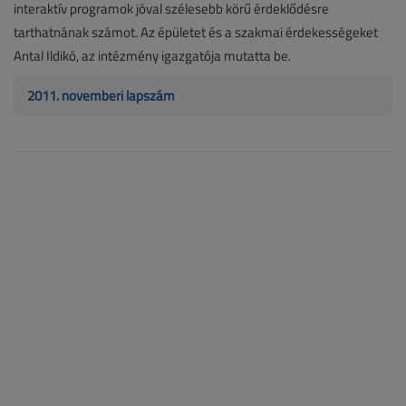
interaktív programok jóval szélesebb körű érdeklődésre
tarthatnának számot. Az épületet és a szakmai érdekességeket
Antal Ildikó, az intézmény igazgatója mutatta be.
2011. novemberi lapszám