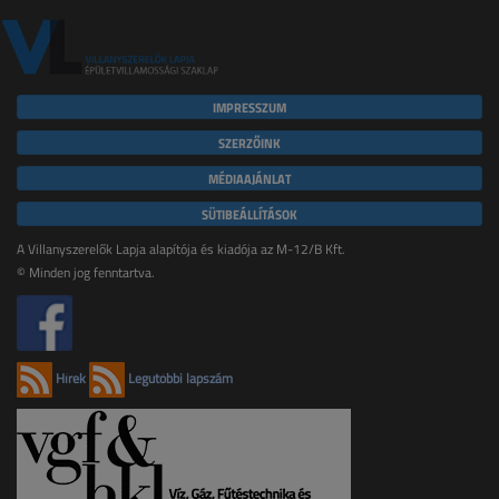
IMPRESSZUM
SZERZŐINK
MÉDIAAJÁNLAT
SÜTIBEÁLLÍTÁSOK
A Villanyszerelők Lapja alapítója és kiadója az M-12/B Kft.
© Minden jog fenntartva.
Hírek
Legutóbbi lapszám