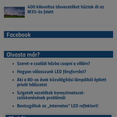
400 kilovoltos távvezetéket húztak át az
M35-ös felett
Facebook
Olvasta már?
Szeret-e családi házba csapni a villám?
Hogyan válasszunk LED fényforrást?
Aki a 80-as évek közvilágítási lámpáiból épített
privát hálózatot
Szigetelt vezetékek keresztmetszet-
csökkenésének problémái
Bevizsgáltuk az „internetes” LED reflektort!