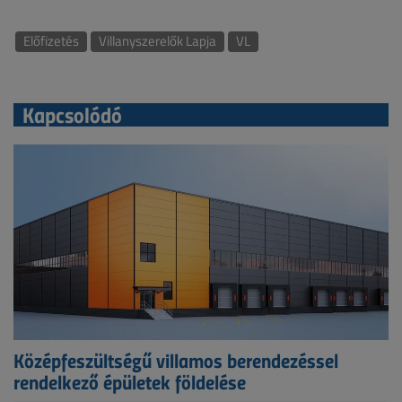
Előfizetés
Villanyszerelők Lapja
VL
Kapcsolódó
Középfeszültségű villamos berendezéssel
rendelkező épületek földelése