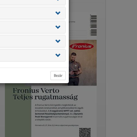
Bezár