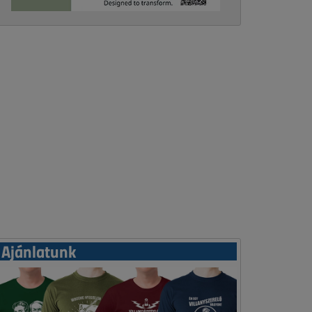
Ajánlatunk